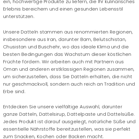
ein, hochwertige Produkte zu liefern, die Ihr kulinarisches
Erlebnis bereichern und einen gesunden Lebensstil
unterstützen.
Unsere Datteln stammen aus renommierten Regionen,
insbesondere aus Iran, darunter Bam, Belutschistan,
Chusistan und Buschehr, wo das ideale Klima und die
besten Bedingungen das Wachstum dieser köstlichen
Früchte fördern. Wir arbeiten auch mit Partnern aus
Oman und anderen erstklassigen Regionen zusammen,
um sicherzustellen, dass Sie Datteln erhalten, die nicht
nur geschmackvoll, sondern auch reich an Tradition und
Erbe sind.
Entdecken Sie unsere vielfältige Auswahl, darunter
ganze Datteln, Dattelsirup, Dattelpaste und Dattelsüße.
Jedes Produkt ist darauf ausgelegt, natürliche Süße und
essentielle Nährstoffe bereitzustellen, was sie perfekt
zum Snacken, Kochen oder Backen macht.